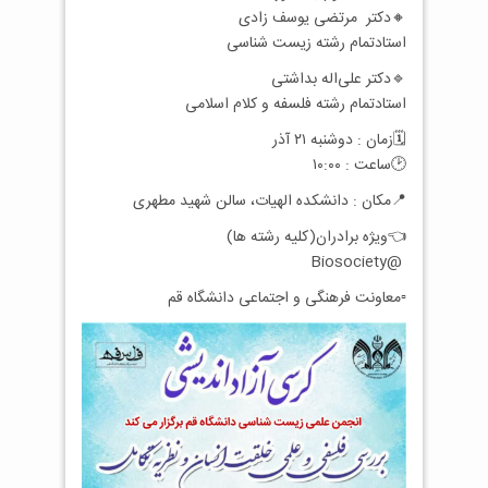
🔸دکتر مرتضی یوسف زادی
استادتمام رشته زیست شناسی
🔹دکتر علی‌اله بداشتی
استادتمام رشته فلسفه و کلام اسلامی
🗓زمان : دوشنبه ۲۱ آذر
🕑ساعت : ۱۰:۰۰
📍مکان : دانشکده الهیات، سالن شهید مطهری
👈ویژه برادران(کلیه رشته ها)
@Biosociety
▫️معاونت فرهنگی و اجتماعی دانشگاه قم