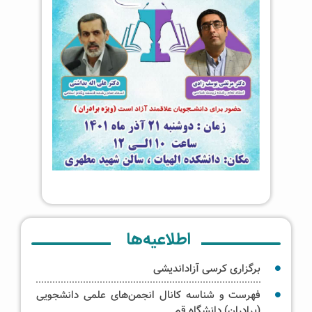
اطلاعیه‌ها
برگزاری کرسی‌ آزاداندیشی
فهرست و شناسه کانال انجمن‌های علمی دانشجویی
(برادران) دانشگاه قم