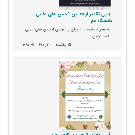
آیین تقدیر از فعالین انجمن های علمی
دانشگاه قم
به همراه نشست دبیران و اعضای انجمن های علمی
با مسئولین
یکشنبه, 21 آذر 1400
381
آیین تقدیر از فعالین کانون های