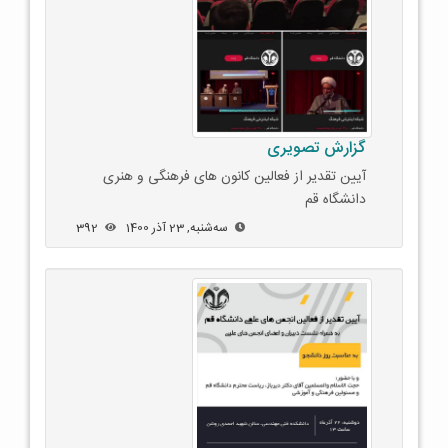
گزارش تصویری
آیین تقدیر از فعالین کانون های فرهنگی و هنری
دانشگاه قم
ﺳﻪشنبه, 23 آذر 1400
392