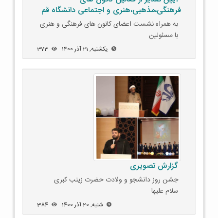
فرهنگی،مذهبی،هنری و اجتماعی دانشگاه قم
به همراه نشست اعضای کانون های فرهنگی و هنری
با مسئولین
یکشنبه, 21 آذر 1400
373
گزارش تصویری
جشن روز دانشجو و ولادت حضرت زینب کبری
سلام علیها
شنبه, 20 آذر 1400
384