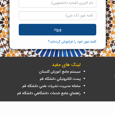
ورود
کلمه عبور خود را فراموش کرده‌اید؟
لینک های مفید
سيستم جامع آموزش گلستان
پست الكترونيكي دانشگاه قم
سامانه مديريت نشريات علمي دانشگاه قم
راهنماي جامع خدمات دانشگاهي دانشگاه قم