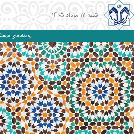
شنبه 17 مرداد 1405
رویدادهای فرهن