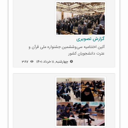
گزارش تصویری
آئین اختتامیه سی‌وششمین جشنواره ملی قرآن و
عترت دانشجویان کشور
چهارشنبه, 11 خرداد 1401
387