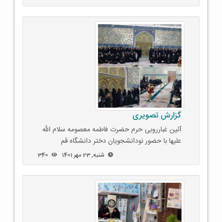
گزارش تصویری
آئین غبارروبی حرم حضرت فاطمه معصومه سلام الله
علیها با حضور نودانشجویان دختر دانشگاه قم
شنبه, 23 مهر 1401
340