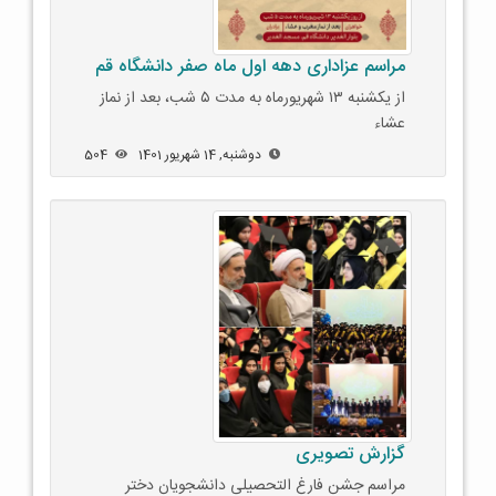
مراسم عزاداری دهه اول ماه صفر دانشگاه قم
از یکشنبه ١٣ شهریورماه به مدت ۵ شب، بعد از نماز
عشاء
دوشنبه, 14 شهریور 1401
504
گزارش تصویری
مراسم جشن فارغ التحصیلی دانشجویان دختر