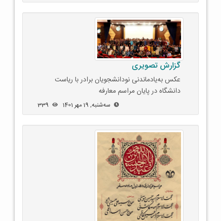
گزارش تصویری
عکس به‌یادماندنی نودانشجویان برادر با ریاست
دانشگاه در پایان مراسم معارفه
ﺳﻪشنبه, 19 مهر 1401
339