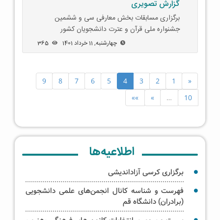
گزارش تصویری
برگزاری مسابقات بخش معارفی سی و ششمین
جشنواره ملی قرآن و عترت دانشجویان کشور
چهارشنبه, 11 خرداد 1401
365
9
8
7
6
5
4
3
2
1
«
»»
»
…
10
اطلاعیه‌ها
برگزاری کرسی‌ آزاداندیشی
فهرست و شناسه کانال انجمن‌های علمی دانشجویی
(برادران) دانشگاه قم