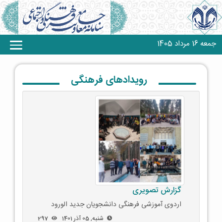
جمعه 16 مرداد 1405
رویدادهای فرهنگی
گزارش تصویری
اردوی آموزشی فرهنگی دانشجویان جدید الورود
شنبه, 05 آذر 1401
297