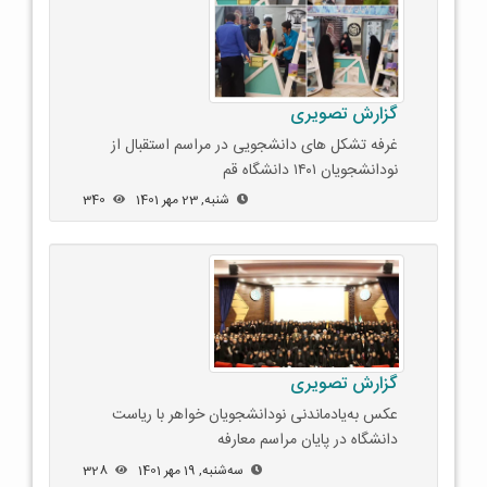
گزارش تصویری
غرفه تشکل های دانشجویی در مراسم استقبال از
نودانشجویان ١۴٠١ دانشگاه قم
شنبه, 23 مهر 1401
340
گزارش تصویری
عکس به‌یادماندنی نودانشجویان خواهر با ریاست
دانشگاه در پایان مراسم معارفه
ﺳﻪشنبه, 19 مهر 1401
328