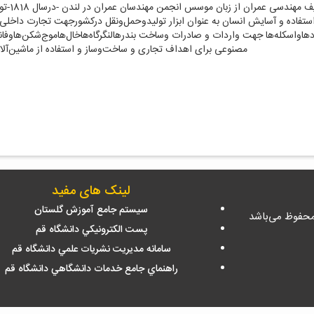
ف مهندسی عمران از زبان موسس انجمن مهندسان عمران در لندن -درسال 1818-
تو
ستفاده و آسایش انسان به عنوان ابزار تولیدوحمل‌ونقل درکشورجهت تجارت داخلی و
هاواسکله‌ها جهت واردات و صادرات وساخت بندرهالنگرگاه‌هاخال‌هاموج‌شکن‌هاوفا
مصنوعی برای اهداف تجاری و ساخت‌وساز و استفاده از ماشین‌آلا
لینک های مفید
سيستم جامع آموزش گلستان
محفوظ می‌باشد
پست الكترونيكي دانشگاه قم
سامانه مديريت نشريات علمي دانشگاه قم
راهنماي جامع خدمات دانشگاهي دانشگاه قم