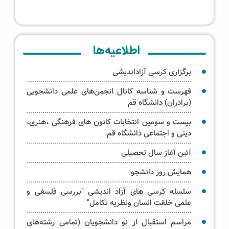
اطلاعیه‌ها
برگزاری کرسی‌ آزاداندیشی
فهرست و شناسه کانال انجمن‌های علمی دانشجویی
(برادران) دانشگاه قم
بیست و سومین انتخابات کانون های فرهنگی ،هنری،
دینی و اجتماعی دانشگاه قم
آئین آغاز سال تحصیلی
همایش روز دانشجو
سلسله کرسی های آزاد اندیشی "بررسی فلسفی و
علمی خلقت انسان ونظریه تکامل"
مراسم استقبال از نو دانشجویان (تمامی رشته‌های