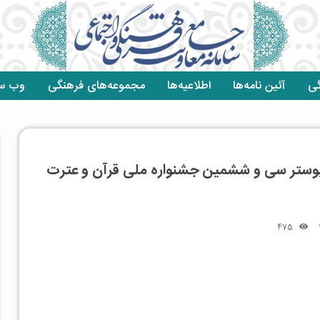
گی
آئین نامه‌ها
اطلاعیه‌ها
مجموعه‌های فرهنگی
وب سا
 پوستر سی و ششمین جشنواره ملی قرآن و عترت
475