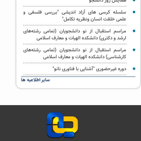
همایش روز دانشجو
سلسله کرسی های آزاد اندیشی "بررسی فلسفی و
علمی خلقت انسان ونظریه تکامل"
مراسم استقبال از نو دانشجویان (تمامی رشته‌های
ارشد و دکتری) دانشکده الهیات و معارف اسلامی
مراسم استقبال از نو دانشجویان (تمامی رشته‌های
کارشناسی) دانشکده الهیات و معارف اسلامی
دوره غیرحضوری "آشنایی با فناوری نانو"
سایر اطلاعیه ها
آیین غبار روبی حرم حضرت فاطمه معصومه سلام الله
علیها _ویژه خواهران