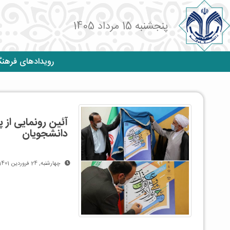
پنجشنبه 15 مرداد 1405
رویدادهای فرهن
آئین رونمایی از
دانشجویان
چهارشنبه, 24 فروردین 1401