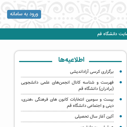
ورود به سامانه
یت دانشگاه قم
اطلاعیه‌ها
برگزاری کرسی‌ آزاداندیشی
فهرست و شناسه کانال انجمن‌های علمی دانشجویی
(برادران) دانشگاه قم
بیست و سومین انتخابات کانون های فرهنگی ،هنری،
دینی و اجتماعی دانشگاه قم
آئین آغاز سال تحصیلی