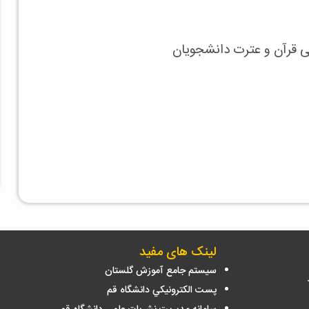
ی قرآن و عترت دانشجویان
لینک های مفید
سيستم جامع آموزش گلستان
پست الكترونيكي دانشگاه قم